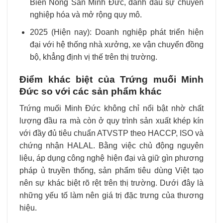
Biến Nông Sản Minh Đức, đánh dấu sự chuyên
nghiệp hóa và mở rộng quy mô.
2025 (Hiện nay): Doanh nghiệp phát triển hiện
đại với hệ thống
nhà xưởng
, xe vận chuyển đồng
bộ, khẳng định vị thế trên thị trường.
Điểm khác biệt của Trứng muối Minh
Đức so với các sản phẩm khác
Trứng muối Minh Đức không chỉ nổi bật nhờ chất
lượng đầu ra mà còn ở quy trình sản xuất khép kín
với đầy đủ tiêu chuẩn ATVSTP theo
HACCP, ISO
và
chứng nhận
HALAL
. Bằng việc chủ động nguyên
liệu, áp dụng công nghệ hiện đại và giữ gìn phương
pháp
ủ truyền thống
, sản phẩm tiêu dùng Việt tạo
nên sự khác biệt rõ rệt trên thị trường. Dưới đây là
những yếu tố làm nên giá trị đặc trưng của thương
hiệu.