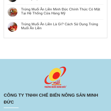
Trứng Muối Ăn Liền Minh Đức Chính Thức Có Mặt
Tại Hệ Thống Cửa Hàng Mỹ
Trứng Muối Ăn Liền Là Gì? Cách Sử Dụng Trứng
Muối Ăn Liền
CÔNG TY TNHH CHẾ BIẾN NÔNG SẢN MINH
ĐỨC