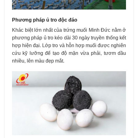
Phương pháp ủ tro độc đáo
Khác biệt lớn nhất của trứng muối Minh Đức nằm ở
phương pháp ủ tro kéo dài 30 ngày truyền thống kết
hợp hiện đại. Lớp tro và hỗn hợp muối được nghiên
cứu kỹ lưỡng để tạo độ mặn vừa phải, tươm dầu
nhiều, lên màu đẹp mắt.