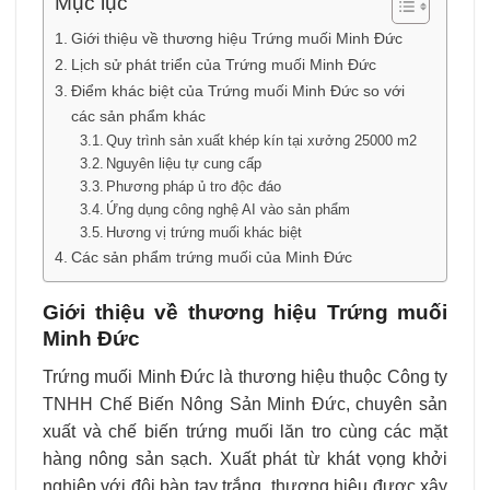
Mục lục
Giới thiệu về thương hiệu Trứng muối Minh Đức
Lịch sử phát triển của Trứng muối Minh Đức
Điểm khác biệt của Trứng muối Minh Đức so với
các sản phẩm khác
Quy trình sản xuất khép kín tại xưởng 25000 m2
Nguyên liệu tự cung cấp
Phương pháp ủ tro độc đáo
Ứng dụng công nghệ AI vào sản phẩm
Hương vị trứng muối khác biệt
Các sản phẩm trứng muối của Minh Đức
Giới thiệu về thương hiệu Trứng muối
Minh Đức
Trứng muối Minh Đức là thương hiệu thuộc Công ty
TNHH Chế Biến Nông Sản Minh Đức, chuyên sản
xuất và chế biến
trứng muối lăn tro
cùng các mặt
hàng
nông sản sạch
. Xuất phát từ khát vọng khởi
nghiệp với đôi bàn tay trắng, thương hiệu được xây