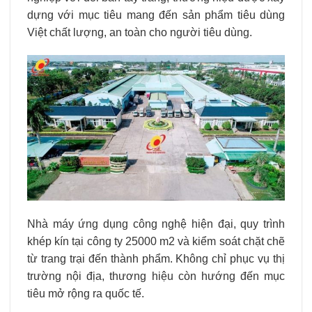
dựng với mục tiêu mang đến sản phẩm tiêu dùng
Việt chất lượng, an toàn cho người tiêu dùng.
Nhà máy ứng dụng công nghệ hiện đại, quy trình
khép kín tại công ty 25000 m2 và kiểm soát chặt chẽ
từ
trang trại
đến thành phẩm. Không chỉ phục vụ thị
trường nội địa, thương hiệu còn hướng đến mục
tiêu mở rộng ra quốc tế.