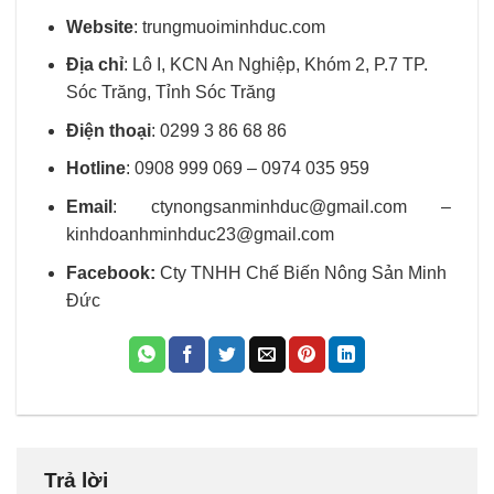
Website
:
trungmuoiminhduc.com
Địa chỉ
: Lô I, KCN An Nghiệp, Khóm 2, P.7 TP.
Sóc Trăng, Tỉnh Sóc Trăng
Điện thoại
:
0299 3 86 68 86
Hotline
: 0908 999 069 – 0974 035 959
Email
:
ctynongsanminhduc@gmail.com –
kinhdoanhminhduc23@gmail.com
Facebook:
Cty TNHH Chế Biến Nông Sản Minh
Đức
Trả lời