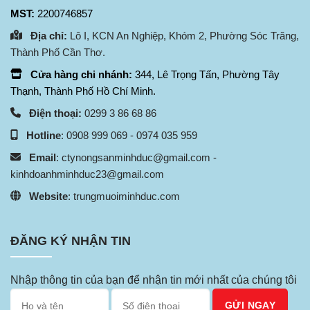
MST:
2200746857
Địa chỉ:
Lô I, KCN An Nghiệp, Khóm 2, Phường Sóc Trăng,
Thành Phố Cần Thơ.
Cửa hàng chi nhánh:
344, Lê Trọng Tấn, Phường Tây
Thạnh, Thành Phố Hồ Chí Minh.
Điện thoại:
0299 3 86 68 86
Hotline
: 0908 999 069 - 0974 035 959
Email
: ctynongsanminhduc@gmail.com -
kinhdoanhminhduc23@gmail.com
Website
:
trungmuoiminhduc.com
ĐĂNG KÝ NHẬN TIN
Nhập thông tin của bạn để nhận tin mới nhất của chúng tôi