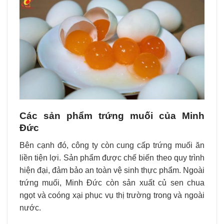
Các sản phẩm trứng muối của Minh
Đức
Bên cạnh đó, công ty còn cung cấp
trứng muối ăn
liền
tiện lợi. Sản phẩm được chế biến theo quy trình
hiện đại, đảm bảo an toàn vệ sinh thực phẩm. Ngoài
trứng muối, Minh Đức còn sản xuất
củ sen chua
ngọt
và
coóng xại
phục vụ thị trường trong và
ngoài
nước
.