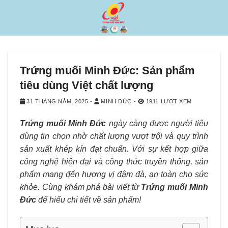
Bỏ
qua
nội
dung
Trứng muối Minh Đức: Sản phẩm
tiêu dùng Việt chất lượng
31 THÁNG NĂM, 2025
-
MINH ĐỨC
-
1911 LƯỢT XEM
Trứng muối Minh Đức
ngày càng được người tiêu
dùng tin chọn nhờ chất lượng vượt trội và quy trình
sản xuất khép kín đạt chuẩn. Với sự kết hợp giữa
công nghệ hiện đại và công thức truyền thống, sản
phẩm mang đến hương vị đậm đà, an toàn cho sức
khỏe. Cùng khám phá bài viết từ
Trứng muối Minh
Đức
để hiểu chi tiết về sản phẩm!