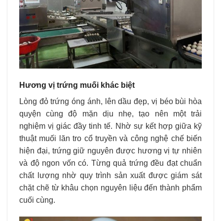
Hương vị trứng muối khác biệt
Lòng đỏ trứng
óng ánh, lên dầu đẹp, vị béo bùi hòa
quyện cùng độ mặn dịu nhẹ, tạo nên một trải
nghiệm vị giác đầy tinh tế. Nhờ sự kết hợp giữa kỹ
thuật muối lăn tro cổ truyền và công nghệ chế biến
hiện đại, trứng giữ nguyên được hương vị tự nhiên
và độ ngon vốn có. Từng quả trứng đều đạt chuẩn
chất lượng nhờ quy trình sản xuất được giám sát
chặt chẽ từ khâu chọn nguyên liệu đến thành phẩm
cuối cùng.